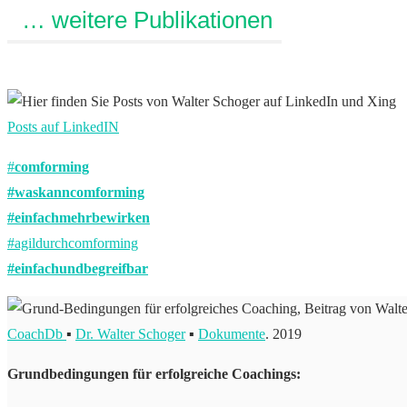
… weitere Publikationen
Posts auf LinkedIN
#
comforming
#waskanncomforming
#einfachmehrbewirken
#agildurchcomforming
#einfachundbegreifbar
CoachDb
▪
Dr. Walter Schoger
▪
Dokumente
. 2019
Grundbedingungen für erfolgreiche Coachings: