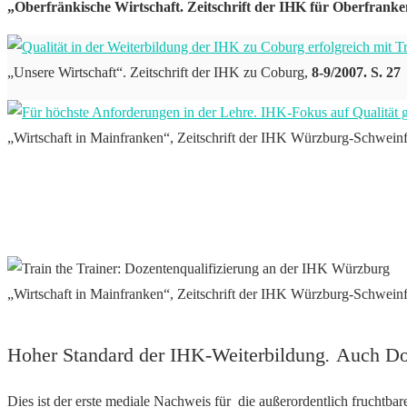
„Oberfränkische Wirtschaft. Zeitschrift der IHK für Oberfranke
„Unsere Wirtschaft“. Zeitschrift der IHK zu Coburg,
8-9/2007. S. 27
„Wirtschaft in Mainfranken“, Zeitschrift der IHK Würzburg-Schweinf
„Wirtschaft in Mainfranken“, Zeitschrift der IHK Würzburg-Schweinfu
Hoher Standard der IHK-Weiterbildung
.
Auch Do
Dies ist der erste mediale Nachweis für die außerordentlich fruchtb