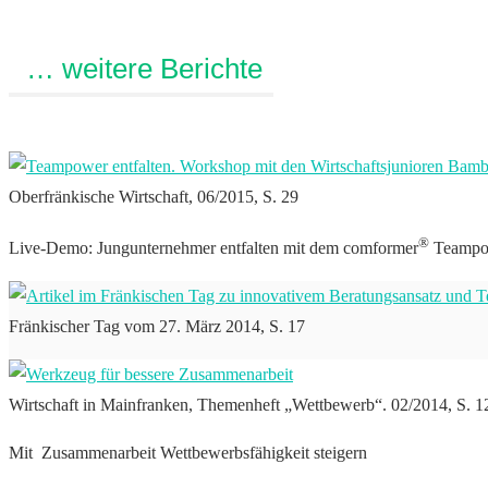
… weitere Berichte
Oberfränkische Wirtschaft, 06/2015, S. 29
®
Live-Demo: Jungunternehmer entfalten mit dem comformer
Teampo
Fränkischer Tag vom 27. März 2014, S. 17
Wirtschaft in Mainfranken, Themenheft „Wettbewerb“. 02/2014, S. 1
Mit Zusammenarbeit Wettbewerbsfähigkeit steigern