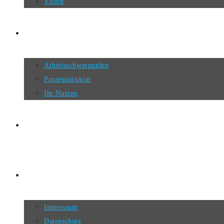
Vision
KOMPETENZ
Arbeitsschwerpunkte
Prozessstruktur
Ihr Nutzen
KONTEXT
KONTAKT
Impressum
Datenschutz