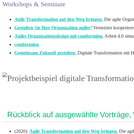
Workshops & Seminare
Agile Transformation auf den Weg bringen.
Die agile Organ
Gestalten Sie Ihre Organisation agiler!
Vernetzter kooperiere
Agiles Organisationsdesign mit comforming.
Arbeit 4.0 simul
comforming
Gemeinsam Zukunft gestalten.
Digitale Transformation mit H
Rückblick auf ausgewählte Vorträge
(2020):
Agile Transformation auf den Weg bringen.
Die agi