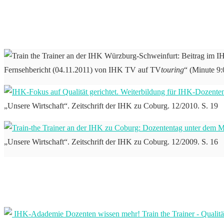
Fernsehbericht (04.11.2011) von IHK TV auf TV
touring
“ (Minute 9:
„Unsere Wirtschaft“. Zeitschrift der IHK zu Coburg. 12/2010. S. 19
„Unsere Wirtschaft“. Zeitschrift der IHK zu Coburg. 12/2009. S. 16