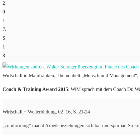
2
0
1
7.
S.
1
8
Wirtschaft in Mainfranken, Themenheft „Mensch und Management“, 
Coach & Training Award 2015
: WiM sprach mit dem Coach Dr. Wa
Wirtschaft + Weiterbildung, 02_16, S. 21-24
„comforming“ macht Arbeitsbeziehungen sichtbar und spürbar. So k