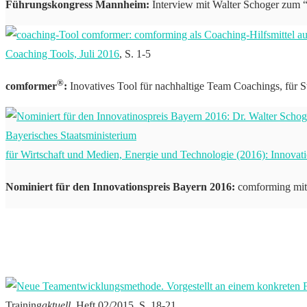
Führungskongress Mannheim:
Interview mit Walter Schoger zum
Coaching Tools, Juli 2016
, S. 1-5
®
comformer
:
Inovatives Tool für nachhaltige Team Coachings, für S
Bayerisches Staatsministerium
für Wirtschaft und Medien, Energie und Technologie (2016): Innova
Nominiert für den Innovationspreis Bayern 2016:
comforming mit
Training
aktuell
, Heft 02/2015, S. 18-21