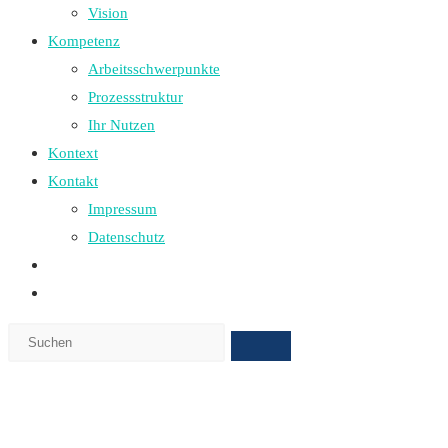
Vision
Kompetenz
Arbeitsschwerpunkte
Prozessstruktur
Ihr Nutzen
Kontext
Kontakt
Impressum
Datenschutz
Website-
Suche
umschalten
Diese
Website
durchsuchen