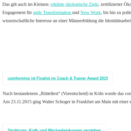
Das gilt auch im Kleinen:
erklärte ökologische Ziele
, zertifizierter
Engagement für
agile Transformation
und
New Work
, bis hin zu po
wissenschaftliche Interesse an einer Männerbildung die Identitätsarbe
comforming ist Finalist im Coach & Trainer Award 2015
Nach bestandenem „Rütteltest“ (Vorentscheid) in Köln wurde das co
Am 23.11.2015 ging Walter Schoger in Frankfurt am Main mit einer e
Strukturen, Kraft- und Wechselwirkungen verstehen