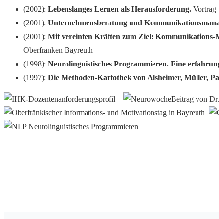
(2002):
Lebenslanges Lernen als Herausforderung.
Vortrag 
(2001):
Unternehmensberatung und Kommunikationsmanag
(2001):
Mit vereinten Kräften zum Ziel: Kommunikations-M
Oberfranken Bayreuth
(1998):
Neurolinguistisches Programmieren. Eine erfahrung
(1997):
Die Methoden-Kartothek von Alsheimer, Müller, Pa