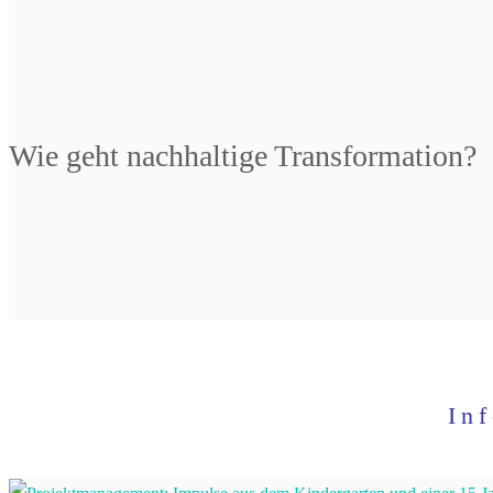
Wie geht nachhaltige Transformation?
In